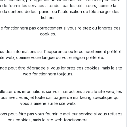
 de fournir les services attendus par les utilisateurs, comme la
 du contenu de leur panier ou l'autorisation de télécharger des
fichiers.
ne fonctionnera pas correctement si vous rejetez ou ignorez ces
cookies.
s des informations sur l'apparence ou le comportement préféré
ite web, comme votre langue ou votre région préférée.
nce peut être dégradée si vous ignorez ces cookies, mais le site
web fonctionnera toujours.
ollecter des informations sur vos interactions avec le site web, les
ous avez vues, et toute campagne de marketing spécifique qui
vous a amené sur le site web.
ns peut-être pas vous fournir le meilleur service si vous refusez
ces cookies, mais le site web fonctionnera.