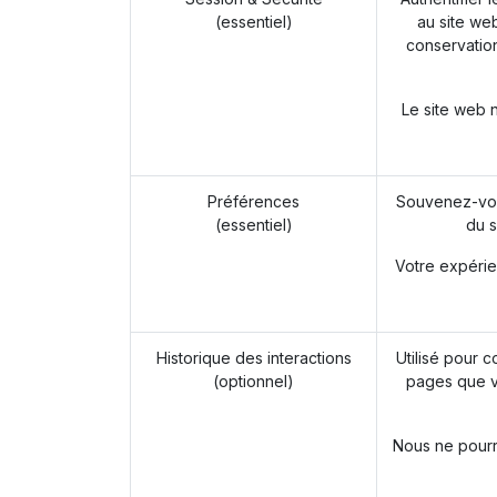
(essentiel)
au site web
conservation
Le site web 
Préférences
Souvenez-vou
(essentiel)
du s
Votre expérie
Historique des interactions
Utilisé pour c
(optionnel)
pages que v
Nous ne pourro