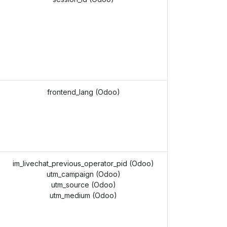
frontend_lang (Odoo)
im_livechat_previous_operator_pid (Odoo)
utm_campaign (Odoo)
utm_source (Odoo)
utm_medium (Odoo)