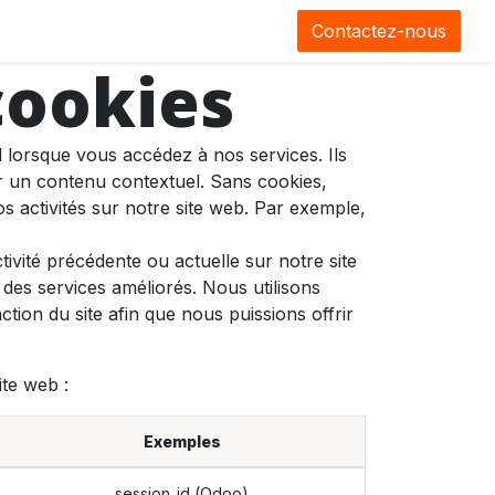
0
CGV
Contactez-nous
cookies
 lorsque vous accédez à nos services. Ils
r un contenu contextuel. Sans cookies,
os activités sur notre site web. Par exemple,
ivité précédente ou actuelle sur notre site
des services améliorés. Nous utilisons
tion du site afin que nous puissions offrir
ite web :
Exemples
session_id (Odoo)