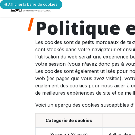
Afficher la barre de cookies
ACCUEIL
NOS PRODUITS
Politique 
Les cookies sont de petits morceaux de tex
sont stockés dans votre navigateur et ensu
l'utilisation du web serait une expérience b
votre session (vous n'avez donc pas à vous
Les cookies sont également utilisés pour no
web (les pages que vous avez visités), votr
également des cookies pour nous aider à comp
de meilleures expériences de site et de meille
Voici un aperçu des cookies susceptibles d'ê
Catégorie de cookies
Session & Sécurité
Authentifier 