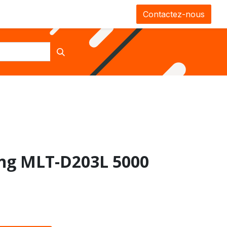
0
CGV
Contactez-nous
ng MLT-D203L 5000