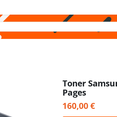
PARTICULIERS
PROS
ASSISTANCE
SOCIÉTÉ
Toner Samsu
Pages
160,00
€