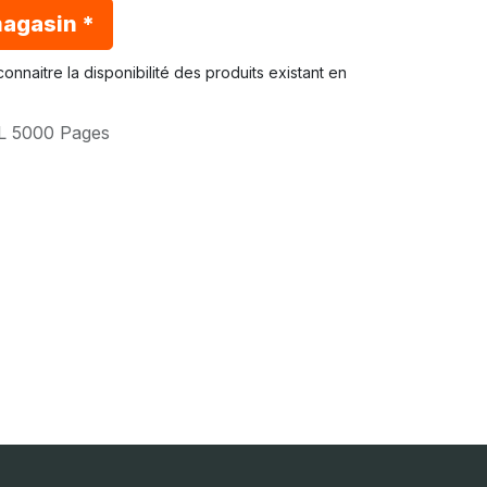
magasin *
onnaitre la disponibilité des produits existant en
L 5000 Pages